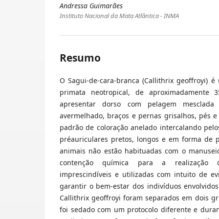
Andressa Guimarães
Instituto Nacional da Mata Atlântica - INMA
Resumo
O Sagui-de-cara-branca (Callithrix geoffroyi)
primata neotropical, de aproximadamente 3
apresentar dorso com pelagem mesclada
avermelhado, braços e pernas grisalhos, pés 
padrão de coloração anelado intercalando pelos
préauriculares pretos, longos e em forma de p
animais não estão habituadas com o manuseio
contenção química para a realização 
imprescindíveis e utilizadas com intuito de ev
garantir o bem-estar dos indivíduos envolvidos
Callithrix geoffroyi foram separados em dois g
foi sedado com um protocolo diferente e dura