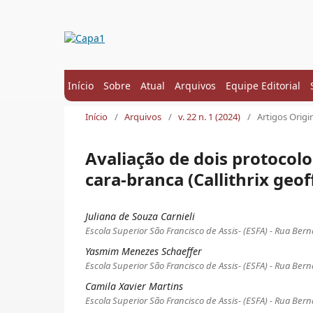
Início
Sobre
Atual
Arquivos
Equipe Editorial
Início
/
Arquivos
/
v. 22 n. 1 (2024)
/
Artigos Origi
Avaliação de dois protocol
cara-branca (Callithrix geof
Juliana de Souza Carnieli
Escola Superior São Francisco de Assis- (ESFA) - Rua Ber
Yasmim Menezes Schaeffer
Escola Superior São Francisco de Assis- (ESFA) - Rua Ber
Camila Xavier Martins
Escola Superior São Francisco de Assis- (ESFA) - Rua Ber