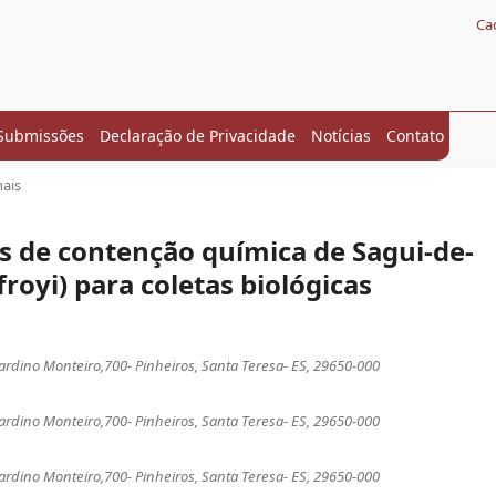
Ca
Submissões
Declaração de Privacidade
Notícias
Contato
nais
os de contenção química de Sagui-de-
froyi) para coletas biológicas
nardino Monteiro,700- Pinheiros, Santa Teresa- ES, 29650-000
nardino Monteiro,700- Pinheiros, Santa Teresa- ES, 29650-000
nardino Monteiro,700- Pinheiros, Santa Teresa- ES, 29650-000