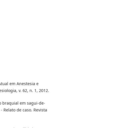
Atual em Anestesia e
iologia, v. 62, n. 1, 2012.
xo braquial em sagui-de-
 - Relato de caso. Revista