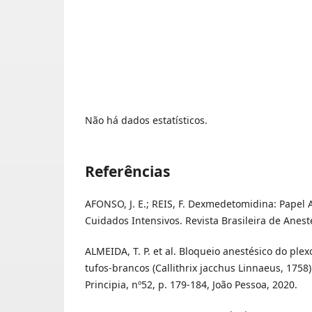
Não há dados estatísticos.
Referências
AFONSO, J. E.; REIS, F. Dexmedetomidina: Papel 
Cuidados Intensivos. Revista Brasileira de Anestes
ALMEIDA, T. P. et al. Bloqueio anestésico do ple
tufos-brancos (Callithrix jacchus Linnaeus, 1758)
Principia, nº52, p. 179-184, João Pessoa, 2020.